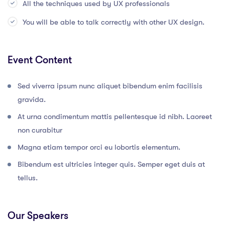
All the techniques used by UX professionals
You will be able to talk correctly with other UX design.
Event Content
Sed viverra ipsum nunc aliquet bibendum enim facilisis
gravida.
At urna condimentum mattis pellentesque id nibh. Laoreet
non curabitur
Magna etiam tempor orci eu lobortis elementum.
Bibendum est ultricies integer quis. Semper eget duis at
tellus.
Our Speakers