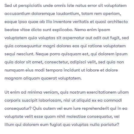
Sed ut perspiciatis unde omnis iste natus error sit voluptatem
accusantium doloremque laudantium, totam rem aperiam,
eaque ipsa quae ab illo inventore veritatis et quasi architecto
beatae vitae dicta sunt explicabo. Nemo enim ipsam
voluptatem quia voluptas sit aspernatur aut odit aut fugit, sed
quia consequuntur magni dolores eos qui ratione voluptatem
sequi nesciunt. Neque porro quisquam est, qui dolorem ipsum
quia dolor sit amet, consectetur, adipisci velit, sed quia non
numquam eius modi tempora incidunt ut labore et dolore
magnam aliquam quaerat voluptatem.
Ut enim ad minima veniam, quis nostrum exercitationem ullam
corporis suscipit laboriosam, nisi ut aliquid ex ea commodi
consequatur? Quis autem vel eum iure reprehenderit qui in ea
voluptate velit esse quam nihil molestiae consequatur, vel
illum qui dolorem eum fugiat quo voluptas nulla pariatur?